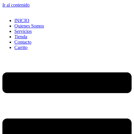
Ir al contenido
INICIO
Quienes Somos
Servicios
Tienda
Contacto
Carrito