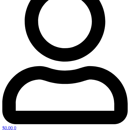
$
0.00
0